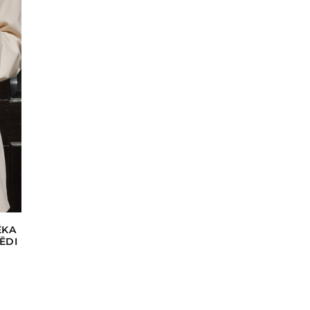
ĒKA
ĒDI