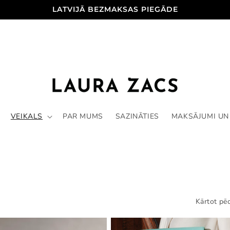
LATVIJĀ BEZMAKSAS PIEGĀDE
VEIKALS
PAR MUMS
SAZINĀTIES
MAKSĀJUMI UN
Kārtot pēc