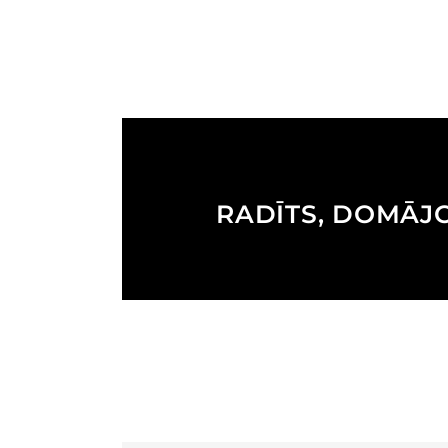
RADĪTS, DOMĀJ