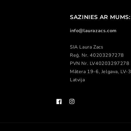
SAZINIES AR MUMS:
info@laurazacs.com
SIA Laura Zacs
Reģ. Nr. 40203297278
PVN Nr. LV40203297278
Mātera 19-6, Jelgava, LV-
Latvija
Facebook
Instagram