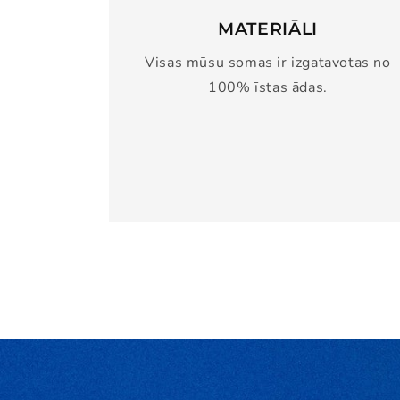
MATERIĀLI
Visas mūsu somas ir izgatavotas no
100% īstas ādas.