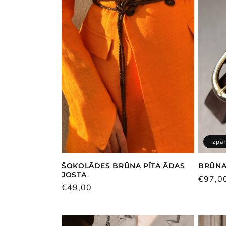
e
k
c
i
j
a
Izpā
ŠOKOLĀDES BRŪNA PĪTA ĀDAS
BRŪNA
:
JOSTA
Parast
€97,0
Parastā
€49,00
cena
cena